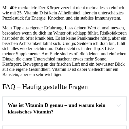
Mit 40+ merke ich: Der Körper verzeiht nicht mehr alles so einfach
wie mit 25. Vitamin D ist kein Allheilmittel, aber ein unterschätztes
Puzzlestück für Energie, Knochen und ein stabiles Immunsystem.
Mein Tipp aus eigener Erfahrung: Lass deinen Wert einmal messen,
besonders wenn du dich im Winter oft schlapp fühlst, Risikofaktoren
hast oder du öfter krank bist. Es ist keine Panikmache nötig, aber ein
bisschen Achtsamkeit lohnt sich. Und ja: Seitdem ich dran bin, fühlt
sich alles wieder leichter an. Daher steht es in der Top-3 Liste
meiner Supplemente. Am Ende sind es oft die kleinen und einfachen
Dinge, die einen Unterschied machen: etwas mehr Sonne,
Kraftsport, Bewegung an der frischen Luft und ein bewusster Blick
auf die eigene Gesundheit. Vitamin D ist dabei vielleicht nur ein
Baustein, aber ein sehr wichtiger.
FAQ – Häufig gestellte Fragen
Was ist Vitamin D genau – und warum kein 
klassisches Vitamin?