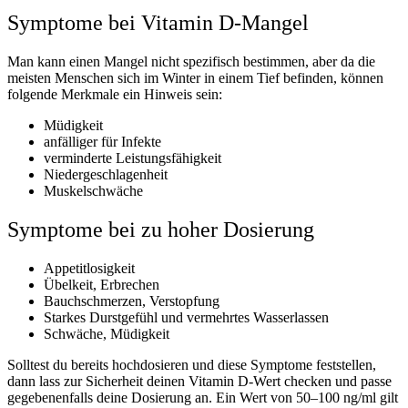
Symptome bei Vitamin D-Mangel
Man kann einen Mangel nicht spezifisch bestimmen, aber da die
meisten Menschen sich im Winter in einem Tief befinden, können
folgende Merkmale ein Hinweis sein:
Müdigkeit
anfälliger für Infekte
verminderte Leistungsfähigkeit
Niedergeschlagenheit
Muskelschwäche
Symptome bei zu hoher Dosierung
Appetitlosigkeit
Übelkeit, Erbrechen
Bauchschmerzen, Verstopfung
Starkes Durstgefühl und vermehrtes Wasserlassen
Schwäche, Müdigkeit
Solltest du bereits hochdosieren und diese Symptome feststellen,
dann lass zur Sicherheit deinen Vitamin D-Wert checken und passe
gegebenenfalls deine Dosierung an. Ein Wert von 50–100 ng/ml gilt