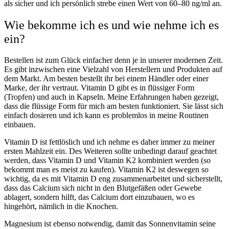
als sicher und ich persönlich strebe einen Wert von 60–80 ng/ml an.
Wie bekomme ich es und wie nehme ich es
ein?
Bestellen ist zum Glück einfacher denn je in unserer modernen Zeit.
Es gibt inzwischen eine Vielzahl von Herstellern und Produkten auf
dem Markt. Am besten bestellt ihr bei einem Händler oder einer
Marke, der ihr vertraut. Vitamin D gibt es in flüssiger Form
(Tropfen) und auch in Kapseln. Meine Erfahrungen haben gezeigt,
dass die flüssige Form für mich am besten funktioniert. Sie lässt sich
einfach dosieren und ich kann es problemlos in meine Routinen
einbauen.
Vitamin D ist fettlöslich und ich nehme es daher immer zu meiner
ersten Mahlzeit ein. Des Weiteren sollte unbedingt darauf geachtet
werden, dass Vitamin D und
Vitamin K2
kombiniert werden (so
bekommt man es meist zu kaufen). Vitamin K2 ist deswegen so
wichtig, da es mit Vitamin D eng zusammenarbeitet und sicherstellt,
dass das Calcium sich nicht in den Blutgefäßen oder Gewebe
ablagert, sondern hilft, das Calcium dort einzubauen, wo es
hingehört, nämlich in die Knochen.
Magnesium ist ebenso notwendig, damit das Sonnenvitamin seine