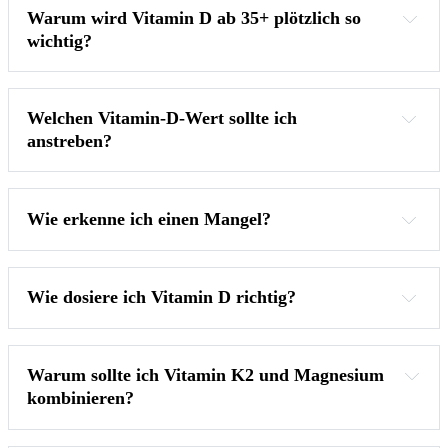
Warum wird Vitamin D ab 35+ plötzlich so 
wichtig?
Welchen Vitamin-D-Wert sollte ich 
anstreben?
60–80 ng/ml
Wie erkenne ich einen Mangel?
Wie dosiere ich Vitamin D richtig?
1.000 IE pro 10 kg Körpergewicht
Warum sollte ich Vitamin K2 und Magnesium 
kombinieren?