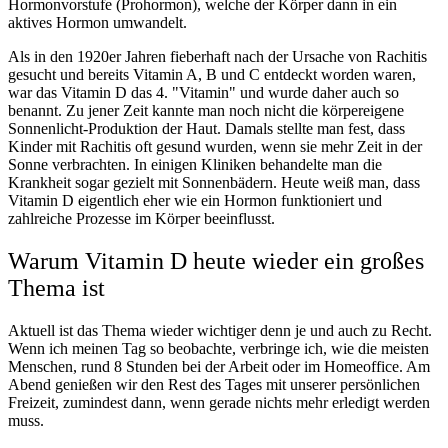
Hormonvorstufe (Prohormon)
, welche der Körper dann in ein
aktives Hormon umwandelt.
Als in den 1920er Jahren fieberhaft nach der Ursache von Rachitis
gesucht und bereits Vitamin A, B und C entdeckt worden waren,
war das Vitamin D das 4. "Vitamin" und wurde daher auch so
benannt. Zu jener Zeit kannte man noch nicht die körpereigene
Sonnenlicht-Produktion der Haut. Damals stellte man fest, dass
Kinder mit Rachitis oft gesund wurden, wenn sie
mehr Zeit in der
Sonne
verbrachten. In einigen Kliniken behandelte man die
Krankheit sogar gezielt mit
Sonnenbädern
. Heute weiß man, dass
Vitamin D eigentlich eher wie ein
Hormon
funktioniert und
zahlreiche Prozesse im Körper beeinflusst.
Warum Vitamin D heute wieder ein großes
Thema ist
Aktuell ist das Thema wieder wichtiger denn je und auch zu Recht.
Wenn ich meinen Tag so beobachte, verbringe ich, wie die meisten
Menschen, rund 8 Stunden bei der Arbeit oder im Homeoffice. Am
Abend genießen wir den Rest des Tages mit unserer persönlichen
Freizeit, zumindest dann, wenn gerade nichts mehr erledigt werden
muss.