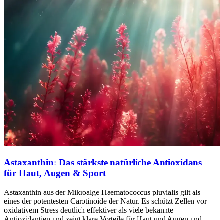
Astaxanthin: Das stärkste natürliche Antioxidans
für Haut, Augen & Sport
Astaxanthin aus der Mikroalge Haematococcus pluvialis gilt als
eines der potentesten Carotinoide der Natur. Es schützt Zellen vor
oxidativem Stress deutlich effektiver als viele bekannte
Antioxidantien und zeigt klare Vorteile für Haut und Augen und