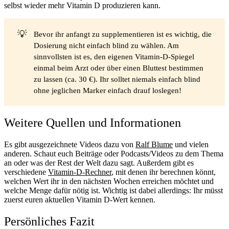
selbst wieder mehr Vitamin D produzieren kann.
💡
Bevor ihr anfangt zu supplementieren ist es wichtig, die
Dosierung nicht einfach blind zu wählen
. Am
sinnvollsten ist es, den eigenen Vitamin-D-Spiegel
einmal beim Arzt oder über einen Bluttest bestimmen
zu lassen (ca. 30 €). Ihr solltet niemals einfach blind
ohne jeglichen Marker einfach drauf loslegen!
Weitere Quellen und Informationen
Es gibt ausgezeichnete Videos dazu von
Ralf Blume
und vielen
anderen. Schaut euch Beiträge oder Podcasts/Videos zu dem Thema
an oder was der Rest der Welt dazu sagt. Außerdem gibt es
verschiedene
Vitamin-D-Rechner
, mit denen ihr berechnen könnt,
welchen Wert ihr in den nächsten Wochen erreichen möchtet und
welche Menge dafür nötig ist. Wichtig ist dabei allerdings:
Ihr müsst
zuerst euren aktuellen Vitamin D-Wert kennen
.
Persönliches Fazit