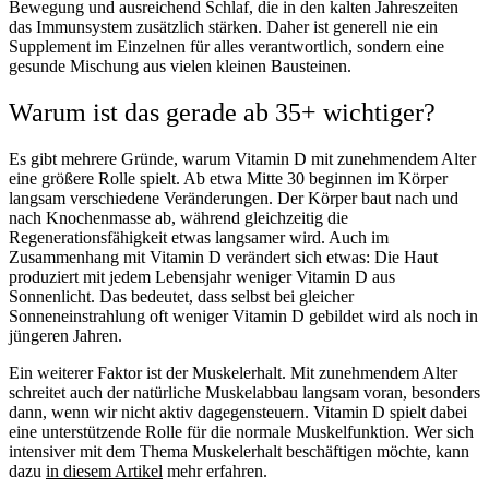
Bewegung und ausreichend Schlaf, die in den kalten Jahreszeiten
das Immunsystem zusätzlich stärken. Daher ist generell nie ein
Supplement im Einzelnen für alles verantwortlich, sondern eine
gesunde Mischung
aus vielen kleinen Bausteinen.
Warum ist das gerade ab 35+ wichtiger?
Es gibt mehrere Gründe, warum Vitamin D mit zunehmendem Alter
eine größere Rolle spielt. Ab etwa Mitte 30 beginnen im Körper
langsam verschiedene Veränderungen. Der Körper baut nach und
nach Knochenmasse ab, während gleichzeitig die
Regenerationsfähigkeit etwas langsamer wird. Auch im
Zusammenhang mit Vitamin D verändert sich etwas: Die Haut
produziert mit jedem Lebensjahr weniger Vitamin D aus
Sonnenlicht. Das bedeutet, dass selbst bei gleicher
Sonneneinstrahlung oft weniger Vitamin D gebildet wird als noch in
jüngeren Jahren.
Ein weiterer Faktor ist der
Muskelerhalt
. Mit zunehmendem Alter
schreitet auch der natürliche Muskelabbau langsam voran, besonders
dann, wenn wir nicht aktiv dagegensteuern. Vitamin D spielt dabei
eine unterstützende Rolle für die normale Muskelfunktion. Wer sich
intensiver mit dem Thema Muskelerhalt beschäftigen möchte, kann
dazu
in diesem Artikel
mehr erfahren.