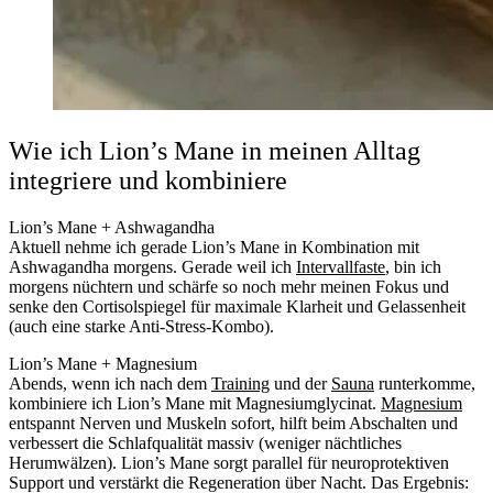
Wie ich Lion’s Mane in meinen Alltag
integriere und kombiniere
Lion’s Mane + Ashwagandha
Aktuell nehme ich gerade Lion’s Mane in Kombination mit
Ashwagandha morgens. Gerade weil ich
Intervallfaste
, bin ich
morgens nüchtern und schärfe so noch mehr meinen Fokus und
senke den Cortisolspiegel für maximale Klarheit und Gelassenheit
(auch eine starke Anti-Stress-Kombo).
Lion’s Mane + Magnesium
Abends, wenn ich nach dem
Training
und der
Sauna
runterkomme,
kombiniere ich Lion’s Mane mit Magnesiumglycinat.
Magnesium
entspannt Nerven und Muskeln sofort, hilft beim Abschalten und
verbessert die Schlafqualität massiv (weniger nächtliches
Herumwälzen). Lion’s Mane sorgt parallel für neuroprotektiven
Support und verstärkt die Regeneration über Nacht. Das Ergebnis: