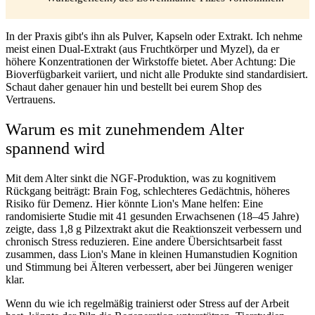
In der Praxis gibt's ihn als Pulver, Kapseln oder Extrakt. Ich nehme
meist einen Dual-Extrakt (aus Fruchtkörper und Myzel), da er
höhere Konzentrationen der Wirkstoffe bietet. Aber Achtung: Die
Bioverfügbarkeit variiert, und nicht alle Produkte sind standardisiert.
Schaut daher genauer hin und bestellt bei eurem Shop des
Vertrauens.
Warum es mit zunehmendem Alter
spannend wird
Mit dem Alter sinkt die NGF-Produktion, was zu kognitivem
Rückgang beiträgt: Brain Fog, schlechteres Gedächtnis, höheres
Risiko für Demenz. Hier könnte Lion's Mane helfen: Eine
randomisierte Studie mit 41 gesunden Erwachsenen (18–45 Jahre)
zeigte, dass 1,8 g Pilzextrakt akut die Reaktionszeit verbessern und
chronisch Stress reduzieren
. Eine andere Übersichtsarbeit fasst
zusammen, dass Lion's Mane in kleinen Humanstudien Kognition
und Stimmung bei Älteren verbessert, aber bei Jüngeren weniger
klar.
Wenn du wie ich regelmäßig trainierst oder Stress auf der Arbeit