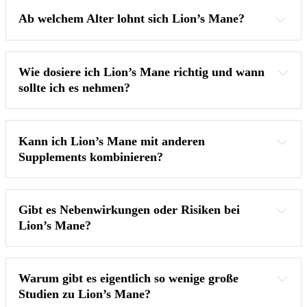
Ab welchem Alter lohnt sich Lion’s Mane?
Wie dosiere ich Lion’s Mane richtig und wann 
sollte ich es nehmen?
Kann ich Lion’s Mane mit anderen 
Supplements kombinieren?
Morgens mit Ashwagandha (Fokus + Cortisol-Senkung)
Gibt es Nebenwirkungen oder Risiken bei 
Abends mit Magnesiumglycinat (Entspannung + Schlaf)
Lion’s Mane?
Mit Creatin (kognitive Energie + neuronale 
Unterstützung)
Warum gibt es eigentlich so wenige große 
Studien zu Lion’s Mane?