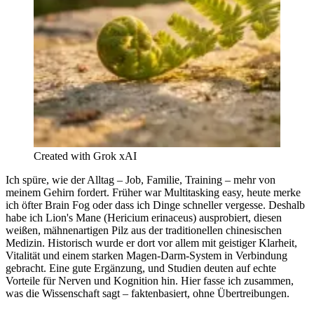
Created with Grok xAI
Ich spüre, wie der Alltag – Job, Familie, Training – mehr von
meinem Gehirn fordert. Früher war Multitasking easy, heute merke
ich öfter Brain Fog oder dass ich Dinge schneller vergesse. Deshalb
habe ich
Lion's Mane (Hericium erinaceus)
ausprobiert, diesen
weißen, mähnenartigen Pilz aus der traditionellen chinesischen
Medizin. Historisch wurde er dort vor allem mit
geistiger Klarheit
,
Vitalität und einem starken Magen-Darm-System in Verbindung
gebracht. Eine gute Ergänzung, und Studien deuten auf echte
Vorteile für Nerven und Kognition hin. Hier fasse ich zusammen,
was die Wissenschaft sagt – faktenbasiert, ohne Übertreibungen.