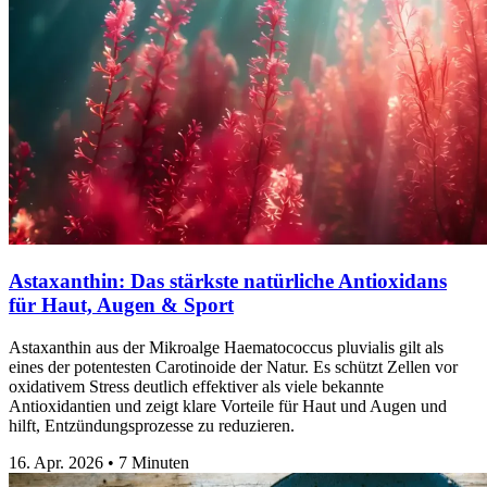
Astaxanthin: Das stärkste natürliche Antioxidans
für Haut, Augen & Sport
Astaxanthin aus der Mikroalge Haematococcus pluvialis gilt als
eines der potentesten Carotinoide der Natur. Es schützt Zellen vor
oxidativem Stress deutlich effektiver als viele bekannte
Antioxidantien und zeigt klare Vorteile für Haut und Augen und
hilft, Entzündungsprozesse zu reduzieren.
16. Apr. 2026
•
7 Minuten